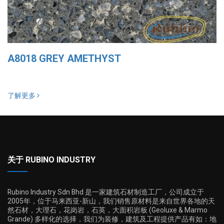
A8018 GREY AMETHYST
了解更多
关于 RUBINO INDUSTRY
Rubino Industry Sdn Bhd 是一家建筑石材制造工厂，公司成立于
2005年，位于马来西亚-新山，我们销售原材料是来自世界各地的天
然石材，大理石，花岗岩，石英，大面积岩板 (Geoluxe & Marmo
Grande) 多样化的选择，我们为装修，建筑及工程提供产品有如：地