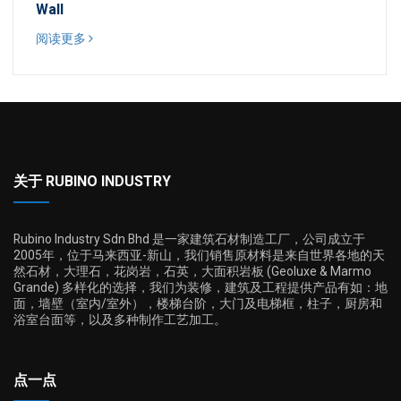
Wall
阅读更多
关于 RUBINO INDUSTRY
Rubino Industry Sdn Bhd 是一家建筑石材制造工厂，公司成立于
2005年，位于马来西亚-新山，我们销售原材料是来自世界各地的天
然石材，大理石，花岗岩，石英，大面积岩板 (Geoluxe & Marmo
Grande) 多样化的选择，我们为装修，建筑及工程提供产品有如：地
面，墙壁（室内/室外），楼梯台阶，大门及电梯框，柱子，厨房和
浴室台面等，以及多种制作工艺加工。
点一点