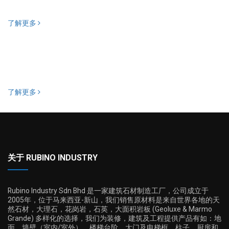
了解更多
了解更多
关于 RUBINO INDUSTRY
Rubino Industry Sdn Bhd 是一家建筑石材制造工厂，公司成立于
2005年，位于马来西亚-新山，我们销售原材料是来自世界各地的天
然石材，大理石，花岗岩，石英，大面积岩板 (Geoluxe & Marmo
Grande) 多样化的选择，我们为装修，建筑及工程提供产品有如：地
面，墙壁（室内/室外），楼梯台阶，大门及电梯框，柱子，厨房和