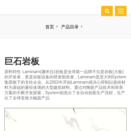
Toggle
EN
naviga
首页
产品目录
巨石岩板
原料特性: Laminam(娜米拉)岩板是全球第一品牌不仅是岩板(大板)
的开发者，更是岩板设备的研发制造者，Laminam是意大利System
集团旗下的支柱企业。从2002年开始Laminam就决心研制以瓷砖材
料为基础的量轻体薄的大型建筑材料。通过对陶瓷产品技术和审美
方案的不断开发探索，System创造出了全自动创新生产流程，生产
出了全球首推大幅面产品.